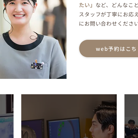
があり、これが「痛み」や
たい」
など、どんなこ
とがありました。また、施
スタッフが丁寧にお応
にお問い合わせくださ
web予約はこち