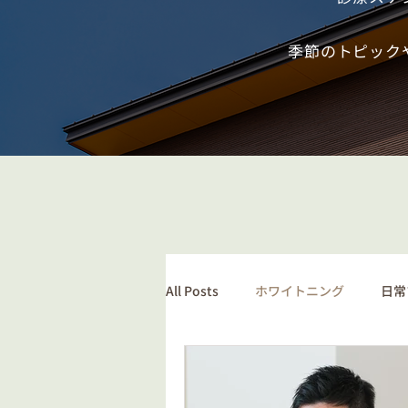
季節のトピック
All Posts
ホワイトニング
日常