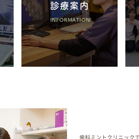
診療案内
INFORMATION
と一緒に、地域の笑顔を支えま
歯科ミントクリニック