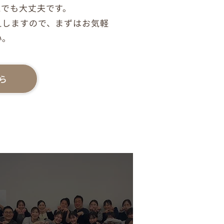
「知覚過敏」の原因となるこ
とでも大丈夫です。
術後に歯が
えしますので、まずはお気軽
い。
ら