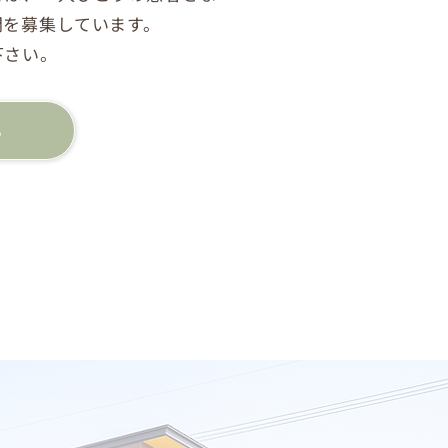
間を募集しています。
下さい。
る