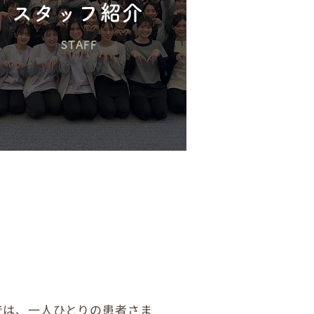
スタッフ紹介
STAFF
せんか？
では、一人ひとりの患者さま