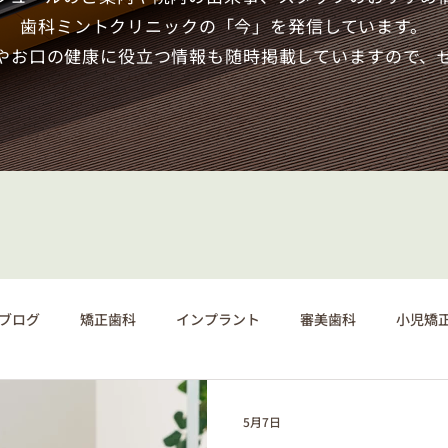
歯科ミントクリニックの「今」を発信しています。
やお口の健康に役立つ情報も随時掲載していますので、
ブログ
矯正歯科
インプラント
審美歯科
小児矯
5月7日