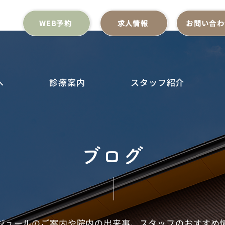
WEB予約
求人情報
お問い合わ
へ
診療案内
スタッフ紹介
ブログ
ジュールのご案内や院内の出来事、スタッフのおすすめ