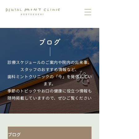
ブログ
診療スケジュールのご案内や院内の出来事、
スタッフのおすすめ情報など、
歯科ミントクリニックの「今」を発信してい
ます。
季節のトピックやお口の健康に役立つ情報も
随時掲載していますので、ぜひご覧ください
ブログ