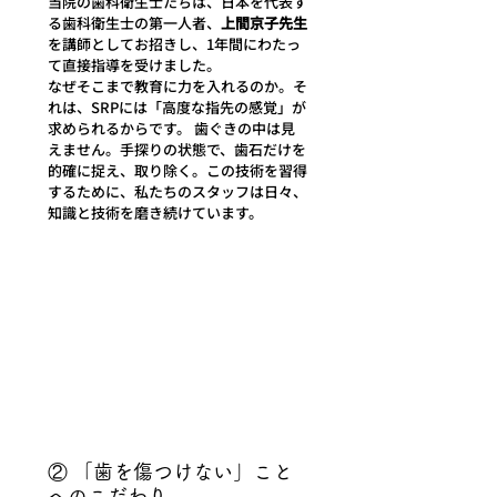
当院の歯科衛生士たちは、日本を代表す
る歯科衛生士の第一人者、
上間京子先生
を講師としてお招きし、1年間にわたっ
て直接指導を受けました。
なぜそこまで教育に力を入れるのか。そ
れは、SRPには「高度な指先の感覚」が
求められるからです。 歯ぐきの中は見
えません。手探りの状態で、歯石だけを
的確に捉え、取り除く。この技術を習得
するために、私たちのスタッフは日々、
知識と技術を磨き続けています。
② 「歯を傷つけない」こと
へのこだわり