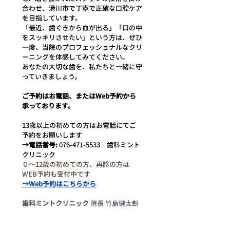
合わせ、滑川市で丁寧で正確な口腔ケア
を目指しています。
「最近、歯ぐきから血が出る」「口の中
をスッキリさせたい」という方は、ぜひ
一度、当院のプロフェッショナルなクリ
ーニングを体感してみてください。
あなたの大切な歯を、私たちと一緒に守
っていきましょう。
ご予約はお電話、またはWeb予約から
承っております。
13歳以上の初めての方はお電話にてご
予約をお願いします
→電話番号:
 076-471-5533　歯科ミント
クリニック
０〜12歳の初めての方、再診の方は
WEB予約も受付中です
→
Web予約はこちらから
歯科ミントクリニック
 院長 竹島健太郎