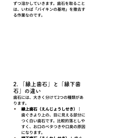
ずつ溶かしていきます。歯石を取ること
は、いわば「バイキンの基地」を撤去す
る作業なのです。
2. 「縁上歯石」と「縁下歯
石」の違い
歯石には、大きく分けて2つの種類があ
ります。
縁上歯石（えんじょうしせき）：
歯ぐきより上の、目に見える部分に
つく白い歯石です。比較的落としや
すく、お口のベタつきや口臭の原因
になります。