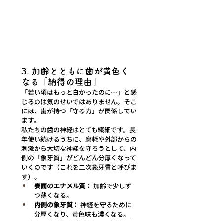
3. 加齢とともに歯が黄色く
なる「納得の理由」
「若い頃はもっと白かったのに…」と感
じるのは気のせいではありません。そこ
には、歯が持つ「守る力」が関係してい
ます。
私たちの歯の神経はとても繊細です。長
年使い続けるうちに、磨耗や外部からの
刺激から大切な神経を守ろうとして、内
側の「象牙質」がどんどん分厚くなって
いくのです（これを二次象牙質と呼びま
す）。
表面のエナメル質：
 加齢で少しず
つ薄くなる。
内側の象牙質：
 神経を守るために
分厚くなり、黄色味も濃くなる。