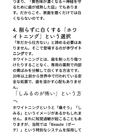
つまり、「黄色味が濃くなる＝神経を守
るために歯が成熟した証」でもありま
す。だからこそ、表面を磨くだけでは白
くならないのです。
4. 削らずに白くする「ホワ
イトニング」という選択
「年だから仕方ない」と諦める必要はあ
りません。そこで登場するのが
ホワイト
ニング
です。
ホワイトニングとは、歯を削ったり傷つ
けたりすることなく、専用の薬剤で内部
の黄ばみを分解して白くする方法です。
20年以上前から世界中で行われている安
全な処置で、歯を溶かす心配もありませ
ん。
「しみるのが怖い」という方
へ
ホワイトニングというと「痛そう」「し
みる」というイメージがあるかもしれま
せん。まれに知覚過敏が起こることもあ
りますが、当院では「Beaute（ボー
テ）」という特別なシステムを採用して