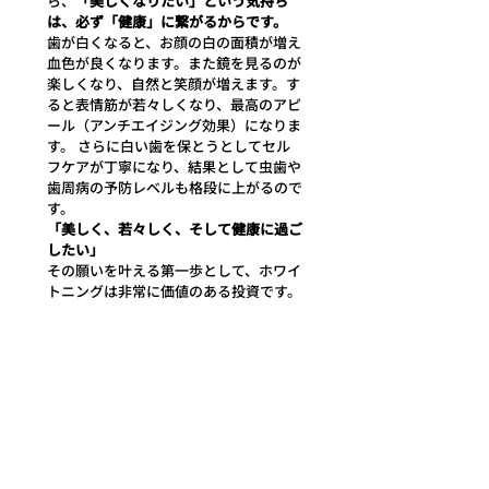
ら、
「美しくなりたい」という気持ち
は、必ず「健康」に繋がるからです。
歯が白くなると、お顔の白の面積が増え
血色が良くなります。また鏡を見るのが
楽しくなり、自然と笑顔が増えます。す
ると表情筋が若々しくなり、最高のアピ
ール（アンチエイジング効果）になりま
す。 さらに白い歯を保とうとしてセル
フケアが丁寧になり、結果として虫歯や
歯周病の予防レベルも格段に上がるので
す。
「美しく、若々しく、そして健康に過ご
したい」
その願いを叶える第一歩として、ホワイ
トニングは非常に価値のある投資です。