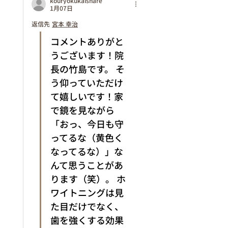
kouryokukaishare
1月07日
返信先
宮本 幸治
コメントありがと
うございます！院
長の竹島です。 そ
う仰っていただけ
て嬉しいです！家
で鏡を見ながら
「おっ、今日も守
ってるな（黄色く
なってるな）」な
んて思うことがあ
ります（笑）。 ホ
ワイトニングは見
た目だけでなく、
歯を強くする効果