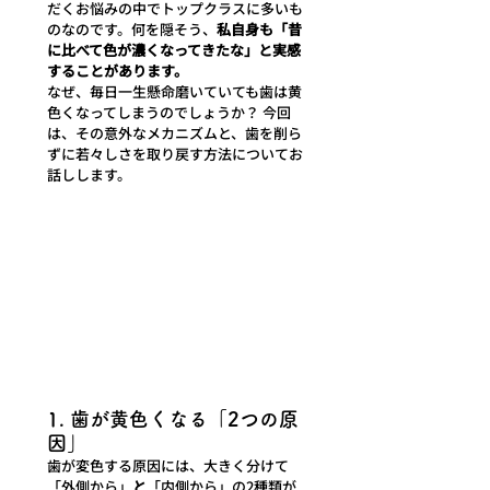
だくお悩みの中でトップクラスに多いも
のなのです。何を隠そう、
私自身も「昔
に比べて色が濃くなってきたな」と実感
することがあります。
なぜ、毎日一生懸命磨いていても歯は黄
色くなってしまうのでしょうか？ 今回
は、その意外なメカニズムと、歯を削ら
ずに若々しさを取り戻す方法についてお
話しします。
1. 歯が黄色くなる「2つの原
因」
歯が変色する原因には、大きく分けて
「外側から」
と
「内側から」の2種類が