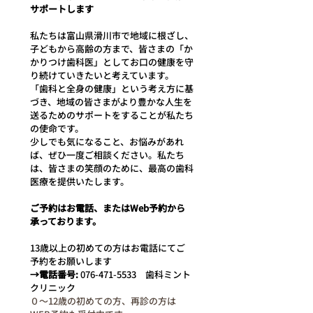
サポートします
私たちは富山県滑川市で地域に根ざし、
子どもから高齢の方まで、皆さまの「か
かりつけ歯科医」としてお口の健康を守
り続けていきたいと考えています。
「歯科と全身の健康」という考え方に基
づき、地域の皆さまがより豊かな人生を
送るためのサポートをすることが私たち
の使命です。
少しでも気になること、お悩みがあれ
ば、ぜひ一度ご相談ください。私たち
は、皆さまの笑顔のために、最高の歯科
医療を提供いたします。
ご予約はお電話、またはWeb予約から
承っております。
13歳以上の初めての方はお電話にてご
予約をお願いします
→電話番号:
 076-471-5533　歯科ミント
クリニック
０〜12歳の初めての方、再診の方は