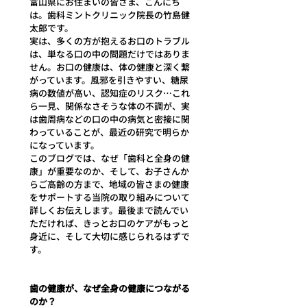
富山県にお住まいの皆さま、こんにち
は。歯科ミントクリニック院長の竹島健
太郎です。
実は、多くの方が抱えるお口のトラブル
は、単なる口の中の問題だけではありま
せん。お口の健康は、体の健康と深く繋
がっています。風邪を引きやすい、糖尿
病の数値が高い、認知症のリスク…これ
ら一見、関係なさそうな体の不調が、実
は歯周病などの口の中の病気と密接に関
わっていることが、最近の研究で明らか
になっています。
このブログでは、なぜ「歯科と全身の健
康」が重要なのか、そして、お子さんか
らご高齢の方まで、地域の皆さまの健康
をサポートする当院の取り組みについて
詳しくお伝えします。最後まで読んでい
ただければ、きっとお口のケアがもっと
身近に、そして大切に感じられるはずで
す。
歯の健康が、なぜ全身の健康につながる
のか？