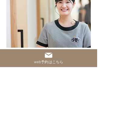
「治療について聞いてみたい」「初診の流
web予約はこちら
れを知りたい」
など、どんなことでも大丈
夫です。
スタッフが丁寧にお応えしますので、まず
はお気軽にお問い合わせください。
web予約はこちら